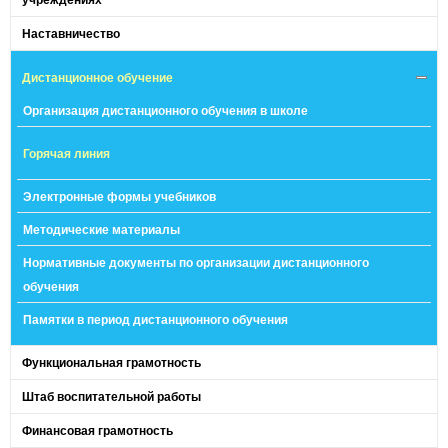
Наставничество
Дистанционное обучение
Организация дистанционного обучения в школе
Горячая линия
Электронные формы учебников
Методические материалы
Нормативные документы по организации дистанционного
обучения
Памятки в период дистанционного обучения
Функциональная грамотность
Штаб воспитательной работы
Финансовая грамотность