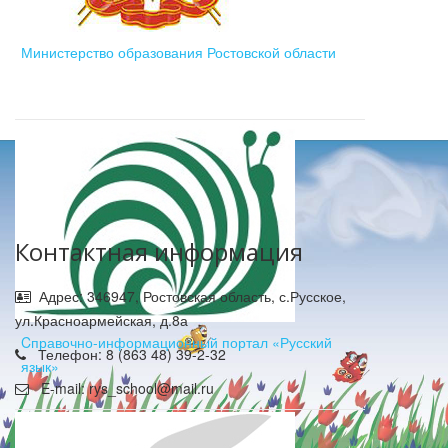
Министерство образования Ростовской области
Контактная информация
Адрес: 346947, Ростовская область, с.Русское,
ул.Красноармейская, д.8а
Cправочно-информационный портал «Русский
Телефон: 8 (863 48) 39-2-32
язык»
E-mail: rys_school@mail.ru