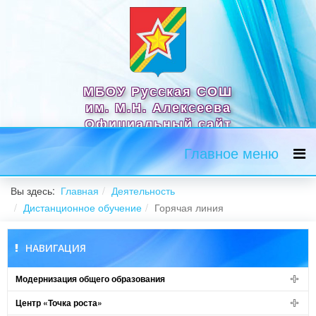
МБОУ Русская СОШ
им. М.Н. Алексеева
Официальный сайт
Главное меню
Вы здесь:
Главная
Деятельность
Дистанционное обучение
Горячая линия
НАВИГАЦИЯ
Модернизация общего образования
Центр «Точка роста»