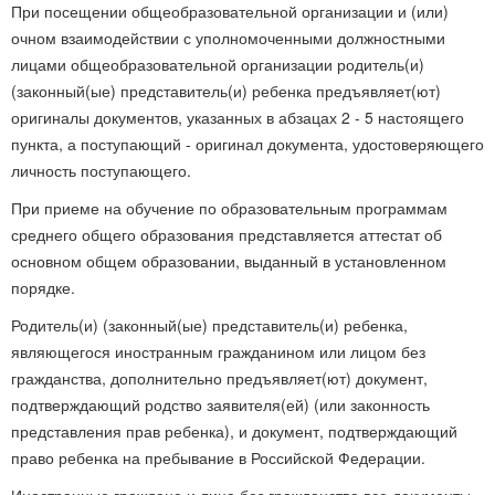
При посещении общеобразовательной организации и (или)
очном взаимодействии с уполномоченными должностными
лицами общеобразовательной организации родитель(и)
(законный(ые) представитель(и) ребенка предъявляет(ют)
оригиналы документов, указанных в абзацах 2 - 5 настоящего
пункта, а поступающий - оригинал документа, удостоверяющего
личность поступающего.
При приеме на обучение по образовательным программам
среднего общего образования представляется аттестат об
основном общем образовании, выданный в установленном
порядке.
Родитель(и) (законный(ые) представитель(и) ребенка,
являющегося иностранным гражданином или лицом без
гражданства, дополнительно предъявляет(ют) документ,
подтверждающий родство заявителя(ей) (или законность
представления прав ребенка), и документ, подтверждающий
право ребенка на пребывание в Российской Федерации.