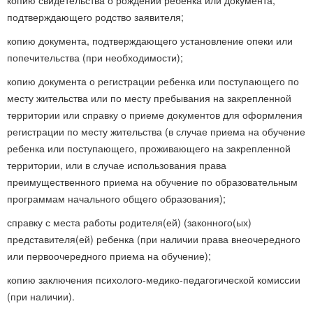
копию свидетельства о рождении ребенка или документа,
подтверждающего родство заявителя;
копию документа, подтверждающего установление опеки или
попечительства (при необходимости);
копию документа о регистрации ребенка или поступающего по
месту жительства или по месту пребывания на закрепленной
территории или справку о приеме документов для оформления
регистрации по месту жительства (в случае приема на обучение
ребенка или поступающего, проживающего на закрепленной
территории, или в случае использования права
преимущественного приема на обучение по образовательным
программам начального общего образования);
справку с места работы родителя(ей) (законного(ых)
представителя(ей) ребенка (при наличии права внеочередного
или первоочередного приема на обучение);
копию заключения психолого-медико-педагогической комиссии
(при наличии).