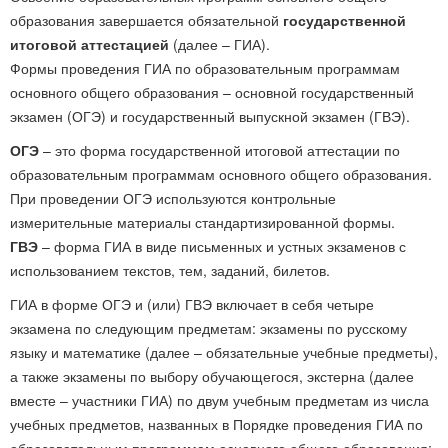
образования завершается обязательной
государственной
итоговой аттестацией
(далее – ГИА).
Формы проведения ГИА по образовательным программам
основного общего образования – основной государственный
экзамен (ОГЭ) и государственный выпускной экзамен (ГВЭ).
ОГЭ
– это форма государственной итоговой аттестации по
образовательным программам основного общего образования.
При проведении ОГЭ используются контрольные
измерительные материалы стандартизированной формы.
ГВЭ
– форма ГИА в виде письменных и устных экзаменов с
использованием текстов, тем, заданий, билетов.
ГИА в форме ОГЭ и (или) ГВЭ включает в себя четыре
экзамена по следующим предметам: экзамены по русскому
языку и математике (далее – обязательные учебные предметы),
а также экзамены по выбору обучающегося, экстерна (далее
вместе – участники ГИА) по двум учебным предметам из числа
учебных предметов, названных в Порядке проведения ГИА по