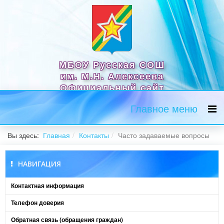
МБОУ Русская СОШ
им. М.Н. Алексеева
Официальный сайт
Главное меню
Вы здесь:
Главная
Контакты
Часто задаваемые вопросы
НАВИГАЦИЯ
Контактная информация
Телефон доверия
Обратная связь (обращения граждан)