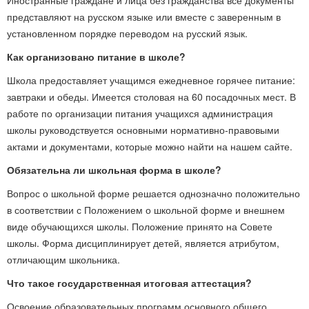
Иностранные граждане и лица без гражданства все документы
представляют на русском языке или вместе с заверенным в
установленном порядке переводом на русский язык.
Как организовано питание в школе?
Школа предоставляет учащимся ежедневное горячее питание:
завтраки и обеды. Имеется столовая на 60 посадочных мест. В
работе по организации питания учащихся администрация
школы руководствуется основными нормативно-правовыми
актами и документами, которые можно найти на нашем сайте.
Обязательна ли школьная форма в школе?
Вопрос о школьной форме решается однозначно положительно
в соответствии с Положением о школьной форме и внешнем
виде обучающихся школы. Положение принято на Совете
школы. Форма дисциплинирует детей, является атрибутом,
отличающим школьника.
Что такое государственная итоговая аттестация?
Освоение образовательных программ основного общего