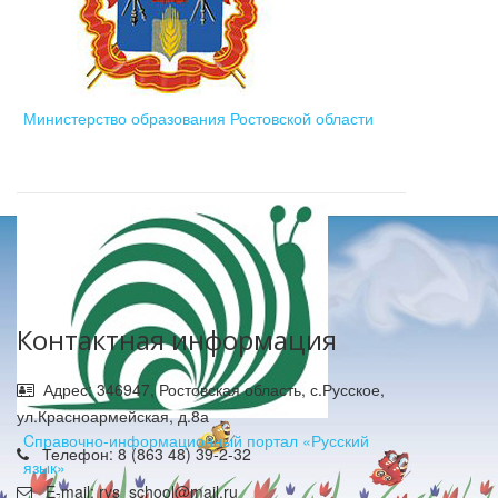
Министерство образования Ростовской области
Контактная информация
Адрес: 346947, Ростовская область, с.Русское,
ул.Красноармейская, д.8а
Cправочно-информационный портал «Русский
Телефон: 8 (863 48) 39-2-32
язык»
E-mail: rys_school@mail.ru