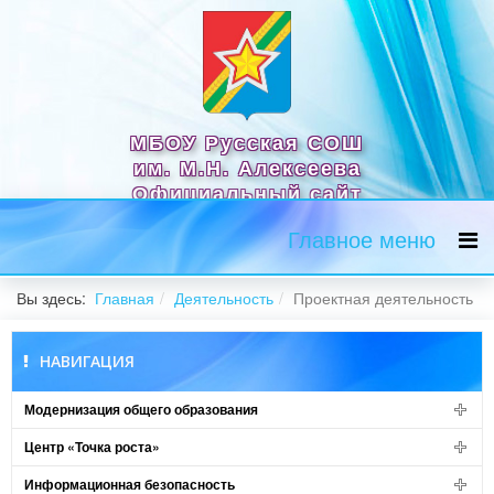
МБОУ Русская СОШ
им. М.Н. Алексеева
Официальный сайт
Главное меню
Вы здесь:
Главная
Деятельность
Проектная деятельность
НАВИГАЦИЯ
Модернизация общего образования
Центр «Точка роста»
Информационная безопасность