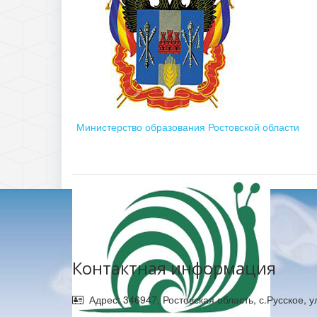
Министерство образования Ростовской области
Контактная информация
Адрес: 346947, Ростовская область, с.Русское, 