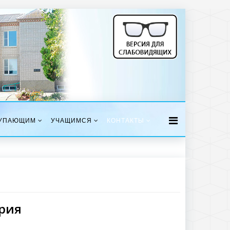
УПАЮЩИМ
УЧАЩИМСЯ
КОНТАКТЫ
рия