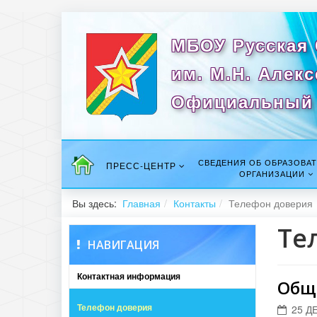
МБОУ Русская
им. М.Н. Алек
Официальный 
СВЕДЕНИЯ ОБ ОБРАЗОВА
ПРЕСС-ЦЕНТР
ОРГАНИЗАЦИИ
Вы здесь:
Главная
Контакты
Телефон доверия
Те
НАВИГАЦИЯ
Контактная информация
Общ
Телефон доверия
25 Д