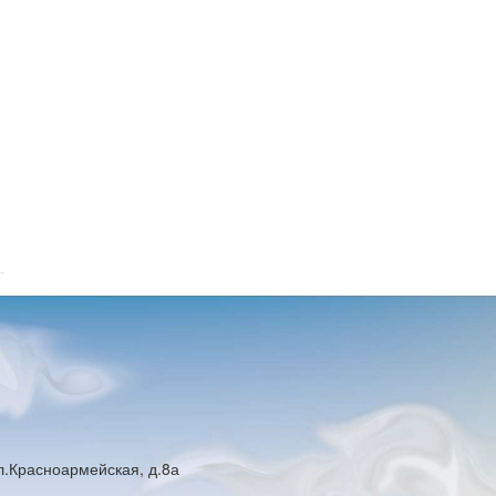
ул.Красноармейская, д.8а