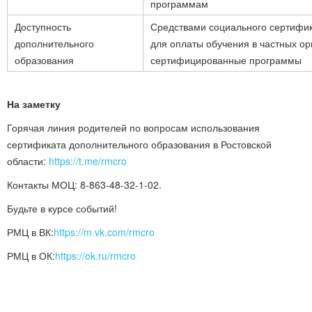
программам
Доступность
Средствами социального сертифик
дополнительного
для оплаты обучения в частных о
образования
сертифицированные программы
На заметку
Горячая линия родителей по вопросам использования
сертификата дополнительного образования в Ростовской
области:
https://t.me/rmcro
Контакты МОЦ:
8-863-48-32-1-02
.
Будьте в курсе событий!
РМЦ в ВК:
https://m.vk.com/rmcro
РМЦ в ОК:
https://ok.ru/rmcro