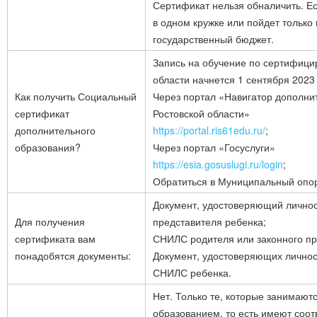
Сертификат нельзя обналичить. Ес
в одном кружке или пойдет только 
государственный бюджет.
Запись на обучение по сертифици
области начнется 1 сентября 2023 
Как получить Социальный
Через портал «Навигатор дополни
сертификат
Ростовской области»
дополнительного
https://portal.ris61edu.ru/
;
образования?
Через портал «Госуслуги»
https://esia.gosuslugi.ru/login
;
Обратиться в Муниципальный опор
Документ, удостоверяющий личнос
Для получения
представителя ребенка;
сертификата вам
СНИЛС родителя или законного пр
понадобятся документы:
Документ, удостоверяющих личнос
СНИЛС ребенка.
Нет. Только те, которые занимаю
образованием, то есть имеют соо