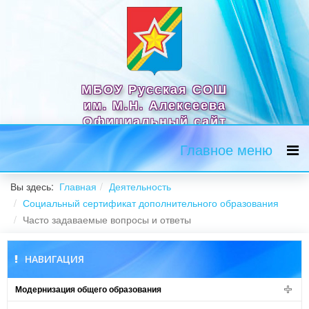
МБОУ Русская СОШ
им. М.Н. Алексеева
Официальный сайт
Главное меню
Вы здесь:
Главная
Деятельность
Социальный сертификат дополнительного образования
Часто задаваемые вопросы и ответы
НАВИГАЦИЯ
Модернизация общего образования