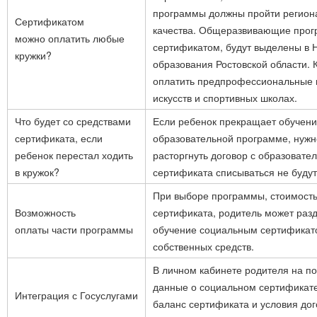
программы должны пройти регион
Сертификатом
качества. Общеразвивающие прог
можно оплатить любые
сертификатом, будут выделены в 
кружки?
образования Ростовской области. 
оплатить предпрофессиональные 
искусств и спортивных школах.
Что будет со средствами
Если ребенок прекращает обучени
сертификата, если
образовательной программе, нужн
ребенок перестал ходить
расторгнуть договор с образовател
в кружок?
сертификата списываться не будут
При выборе программы, стоимост
Возможность
сертификата, родитель может разд
оплаты части программы
обучение социальным сертификатом
собственных средств.
В личном кабинете родителя на п
данные о социальном сертификате
Интеграция с Госуслугами
баланс сертификата и условия до