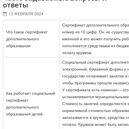
ответы
13 ФЕВРАЛЯ 2024
Сертификат дополнительного обр
Что такое сертификат
номер из 10 цифр. Он не существу
дополнительного
именной и его может получить ребе
образования
пополняется средствами из бюджет
оплату кружков.
Социальный сертификат дополните
электронный, бумажной формы у н
государство оплачивает занятия в 
чтобы программы прошли независи
У сертификата есть номинал —это
Как работает социальный
устанавливается муниципальными
сертификат
Стоимость занятий определяется 
дополнительного
нормативной стоимостью образоват
образования детей
записывается в кружок, средства 
оплаты. Кружков может быть неско