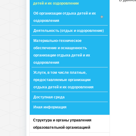
детей и их оздоровлении
Об организации отдыха детей и их
оздоровления
Деятельность (отдых и оздоровление)
Материально-техническое
обеспечение и оснащенность
организации отдыха детей и их
оздоровления
Услуги, в том числе платные,
предоставляемые организации
отдыха детей и их оздоровления
Доступная среда
Иная информация
Структура и органы управления
образовательной организацией