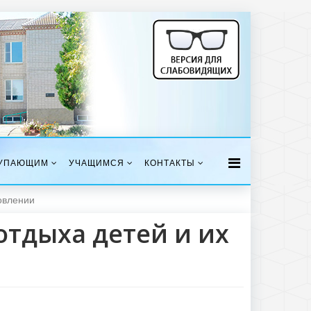
УПАЮЩИМ
УЧАЩИМСЯ
КОНТАКТЫ
овлении
отдыха детей и их