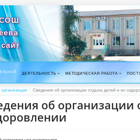
 СОШ
сеева
сайт
ТЕЛЬНОЙ
ДЕЯТЕЛЬНОСТЬ
МЕТОДИЧЕСКАЯ РАБОТА
ПОСТ
 организации
Сведения об организации отдыха детей и их оздор
едения об организации 
доровлении
й категории нет материалов.