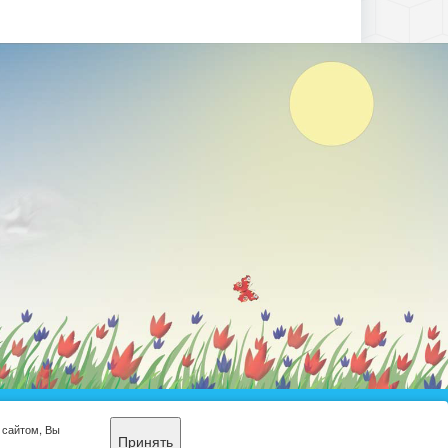
еобразовательная
 сайтом, Вы
Принять