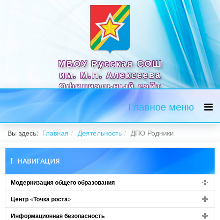
МБОУ Русская СОШ
им. М.Н. Алексеева
Официальный сайт
Главное меню
Вы здесь:
Главная
Деятельность
ДПО Родники
НАВИГАЦИЯ
Модернизация общего образования
Центр «Точка роста»
Информационная безопасность