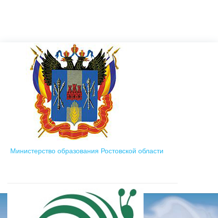
Министерство образования Ростовской области