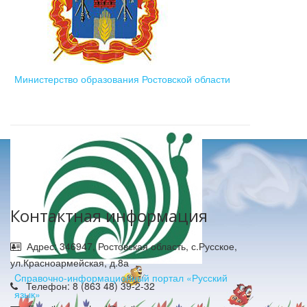
Министерство образования Ростовской области
Контактная информация
Адрес: 346947, Ростовская область, с.Русское,
ул.Красноармейская, д.8а
Cправочно-информационный портал «Русский
Телефон: 8 (863 48) 39-2-32
язык»