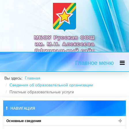
МБОУ Русская СОШ
им. М.Н. Алексеева
Официальный сайт
Главное меню
Вы здесь:
Главная
Сведения об образовательной организации
Платные образовательные услуги
НАВИГАЦИЯ
Основные сведения