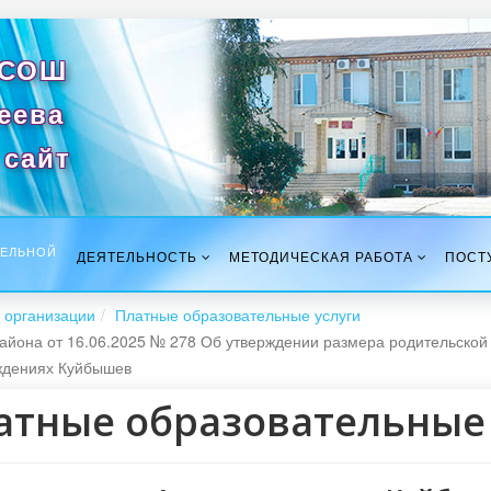
 СОШ
сеева
сайт
ТЕЛЬНОЙ
ДЕЯТЕЛЬНОСТЬ
МЕТОДИЧЕСКАЯ РАБОТА
ПОСТ
 организации
Платные образовательные услуги
йона от 16.06.2025 № 278 Об утверждении размера родительской 
ждениях Куйбышев
атные образовательные 