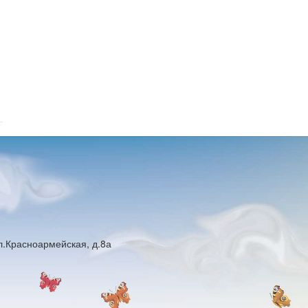
ул.Красноармейская, д.8а