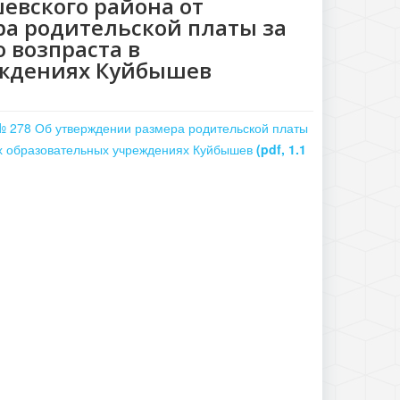
вского района от
ра родительской платы за
 возпраста в
ждениях Куйбышев
№ 278 Об утверждении размера родительской платы
ых образовательных учреждениях Куйбышев
(pdf, 1.1