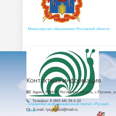
Министерство образования Ростовской области
Контактная информация
Адрес: 346947, Ростовская область, с.Русское, 
Телефон: 8 (863 48) 39-2-32
Cправочно-информационный портал «Русский
E-mail: rys_school@mail.ru
язык»