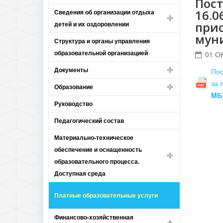
Пос
16.0
Сведения об организации отдыха
прис
детей и их оздоровлении
мун
Структура и органы управления
образовательной организацией
01 О
Документы
Пос
за 
Образование
MБ
Руководство
Педагогический состав
Материально-техническое
обеспечение и оснащенность
образовательного процесса.
Доступная среда
Платные образовательные услуги
Финансово-хозяйственная