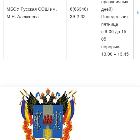
праздничных
МБОУ Русская СОШ им.
8(86348)
дней)
h
М.Н. Алексеева
39-2-32
Понедельник-
пятница
с 9-00 до 15-
05
перерыв:
13.00 – 13.45