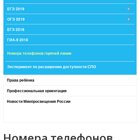
ЕГЭ 2019
ОГЭ 2019
ЕГЭ 2018
ГИА-9 2018
Номера телефонов горячей линии
Эксперимент по расширению доступности СПО
Права ребёнка
Профессиональная ориентация
Новости Минпросвещения России
Номера телефонов