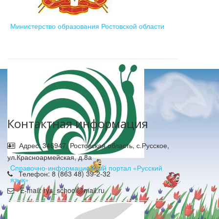
Министерство образования Ростовской области
Контактная информация
Адрес: 346947, Ростовская область, с.Русское,
ул.Красноармейская, д.8а
Cправочно-информационный портал «Русский
Телефон: 8 (863 48) 39-2-32
язык»
E-mail: rys_school@mail.ru