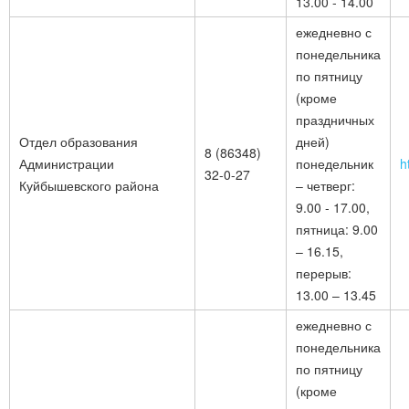
13.00 - 14.00
ежедневно с
понедельника
по пятницу
(кроме
праздничных
Отдел образования
дней)
8 (86348)
Администрации
понедельник
h
32-0-27
Куйбышевского района
– четверг:
9.00 - 17.00,
пятница: 9.00
– 16.15,
перерыв:
13.00 – 13.45
ежедневно с
понедельника
по пятницу
(кроме