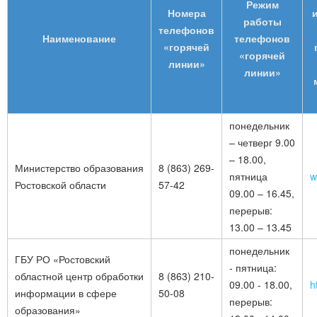
Режим
Номера
работы
телефонов
Наименование
телефонов
«горячей
«горячей
линии»
линии»
понедельник
– четверг 9.00
– 18.00,
Министерство образования
8 (863)
269-
пятница
w
Ростовской области
57-42
09.00 – 16.45,
перерыв:
13.00 – 13.45
понедельник
ГБУ РО «Ростовский
- пятница:
областной центр обработки
8 (863)
210-
09.00 - 18.00,
h
информации в сфере
50-08
перерыв:
образования»