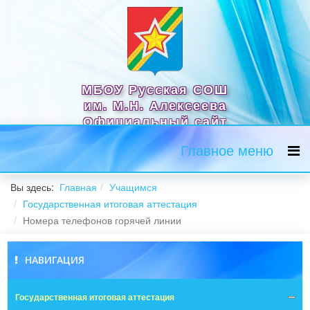
МБОУ Русская СОШ
им. М.Н. Алексеева
Официальный сайт
Главное меню
Вы здесь:
Главная
Учащимся
Государственная итоговая аттестация
Номера телефонов горячей линии
НАВИГАЦИЯ
Государственная итоговая аттестация