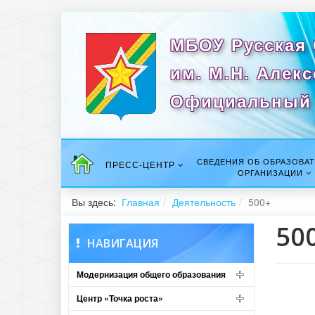
МБОУ Русская
им. М.Н. Алек
Официальный 
СВЕДЕНИЯ ОБ ОБРАЗОВА
ПРЕСС-ЦЕНТР
ОРГАНИЗАЦИИ
Вы здесь:
Главная
Деятельность
500+
50
НАВИГАЦИЯ
Модернизация общего образования
Центр «Точка роста»