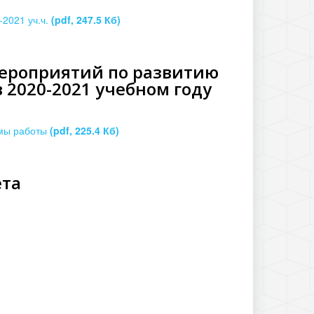
-2021 уч.ч.
(pdf, 247.5 Кб)
мероприятий по развитию
 2020-2021 учебном году
емы работы
(pdf, 225.4 Кб)
ета