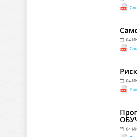
Сре
Сам
04 И
Сам
Рис
04 И
Ри
Про
ОБУ
04 И