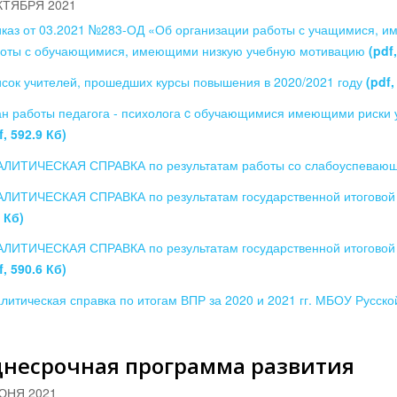
КТЯБРЯ 2021
каз от 03.2021 №283-ОД «Об организации работы с учащимися, 
оты с обучающимися, имеющими низкую учебную мотивацию
(pdf
сок учителей, прошедших курсы повышения в 2020/2021 году
(pdf,
н работы педагога - психолога c обучающимися имеющими риски 
f, 592.9 Кб)
АЛИТИЧЕСКАЯ СПРАВКА по результатам работы со слабоуспева
ЛИТИЧЕСКАЯ СПРАВКА по результатам государственной итоговой а
 Кб)
ЛИТИЧЕСКАЯ СПРАВКА по результатам государственной итоговой а
f, 590.6 Кб)
литическая справка по итогам ВПР за 2020 и 2021 гг. МБОУ Русск
днесрочная программа развития
ЮНЯ 2021