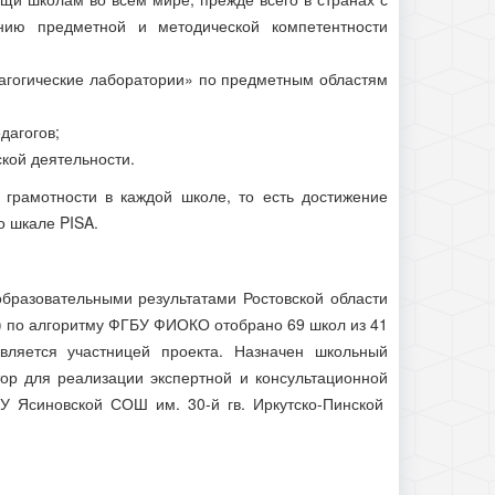
ию предметной и методической компетентности
дагогические лаборатории» по предметным областям
дагогов;
ской деятельности.
грамотности в каждой школе, то есть достижение
о шкале PISA.
разовательными результатами Ростовской области
м) по алгоритму ФГБУ ФИОКО отобрано 69 школ из 41
вляется участницей проекта. Назначен школьный
тор для реализации экспертной и консультационной
У Ясиновской СОШ им. 30-й гв. Иркутско-Пинской