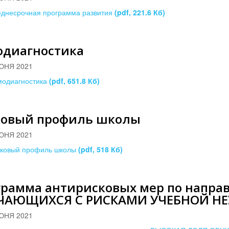
днесрочная программа развития
(pdf, 221.6 Кб)
одиагностика
ЮНЯ 2021
одиагностика
(pdf, 651.8 Кб)
ковый профиль школы
ЮНЯ 2021
сковый профиль школы
(pdf, 518 Кб)
грамма антирисковых мер по напр
ЧАЮЩИХСЯ С РИСКАМИ УЧЕБНОЙ Н
ЮНЯ 2021