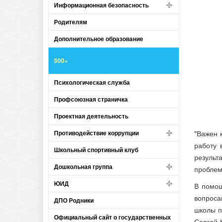
Информационная безопасность
Родителям
Дополнительное образование
500+
Психологическая служба
Профсоюзная страничка
Проектная деятельность
Противодействие коррупции
"Важен 
работу 
Школьный спортивный клуб
результ
Дошкольная группа
проблем
ЮИД
В помощ
вопроса
ДПО Родники
школы п
Официальный сайт о государственных
Сергей 