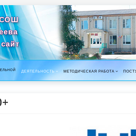
 СОШ
сеева
сайт
ТЕЛЬНОЙ
ДЕЯТЕЛЬНОСТЬ
МЕТОДИЧЕСКАЯ РАБОТА
ПОСТ
0+