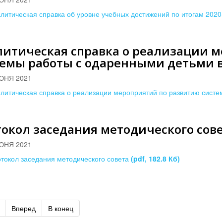
литическая справка об уровне учебных достижений по итогам 2020
литическая справка о реализации 
емы работы с одаренными детьми в
ЮНЯ 2021
литическая справка о реализации мероприятий по развитию сист
окол заседания методического сов
ЮНЯ 2021
токол заседания методического совета
(pdf, 182.8 Кб)
Вперед
В конец