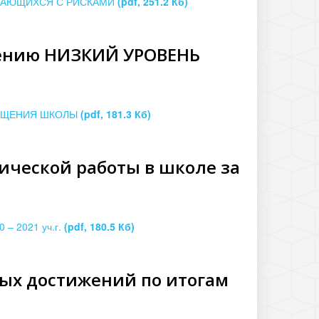
БУЧАЮЩИХСЯ С РИСКАМИ
(pdf, 251.2 Кб)
лению НИЗКИЙ УРОВЕНЬ
СНАЩЕНИЯ ШКОЛЫ
(pdf, 181.3 Кб)
ической работы в школе за
 – 2021 уч.г.
(pdf, 180.5 Кб)
ных достижений по итогам