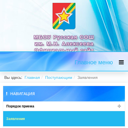
МБОУ Русская СОШ
им. М.Н. Алексеева
Официальный сайт
Главное меню
Вы здесь:
Главная
Поступающим
Заявления
НАВИГАЦИЯ
Порядок приема
Заявления