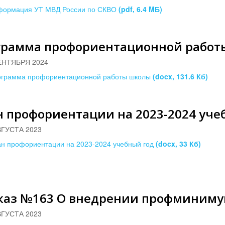
формация УТ МВД России по СКВО
(pdf, 6.4 MБ)
грамма профориентационной рабо
ЕНТЯБРЯ 2024
грамма профориентационной работы школы
(docx, 131.6 Кб)
 профориентации на 2023-2024 уче
ВГУСТА 2023
н профориентации на 2023-2024 учебный год
(docx, 33 Кб)
каз №163 О внедрении профминим
ВГУСТА 2023