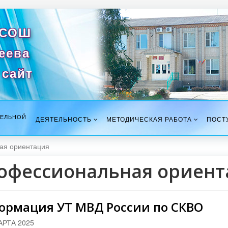
 СОШ
сеева
сайт
ТЕЛЬНОЙ
ДЕЯТЕЛЬНОСТЬ
МЕТОДИЧЕСКАЯ РАБОТА
ПОСТ
ая ориентация
офессиональная ориент
ормация УТ МВД России по СКВО
АРТА 2025