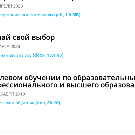
ПРЕЛЯ 2023
формационные материалы
(pdf, 1.8 MБ)
ай свой выбор
АРТА 2023
лай свой выбор
(docx, 13.1 Кб)
елевом обучении по образовательн
фессионального и высшего образов
ЕКАБРЯ 2019
елевом обучении
(doc, 38 Кб)