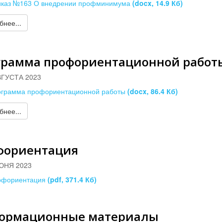
иказ №163 О внедрении профминимума
(docx, 14.9 Кб)
нее...
грамма профориентационной работ
ВГУСТА 2023
ограмма профориентационной работы
(docx, 86.4 Кб)
нее...
фориентация
ЮНЯ 2023
офориентация
(pdf, 371.4 Кб)
ормационные материалы