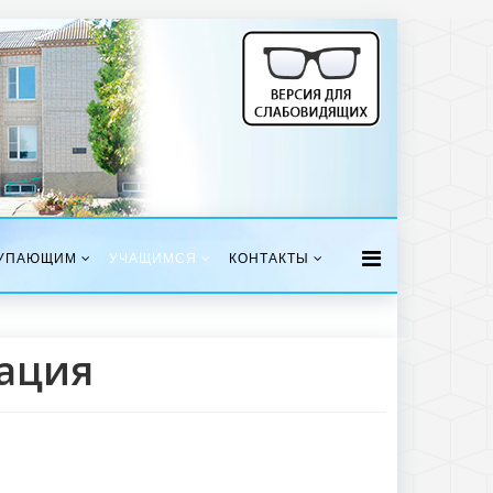
УПАЮЩИМ
УЧАЩИМСЯ
КОНТАКТЫ
ация