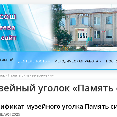
 СОШ
сеева
сайт
ТЕЛЬНОЙ
ДЕЯТЕЛЬНОСТЬ
МЕТОДИЧЕСКАЯ РАБОТА
ПОСТ
лок «Память сильнее времени»
зейный уголок «Память
ификат музейного уголка Память с
НВАРЯ 2025