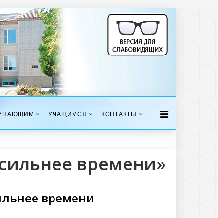
УПАЮЩИМ
УЧАЩИМСЯ
КОНТАКТЫ
 сильнее времени»
ильнее времени