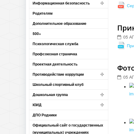
Информационная безопасность
Сер
Родителям
Дополнительное образование
При
500+
05 А
Психологическая служба
При
Профсоюзная страничка
Проектная деятельность
Фот
Противодействие коррупции
05 А
Школьный спортивный клуб
Дошкольная группа
ЮИД
ДПО Родники
Официальный сайт о государственных
(муниципальных) учреждениях