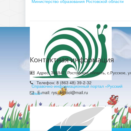
Министерство образования Ростовской области
Контактная информация
Адрес: 346947, Ростовская область, с.Русское, 
Телефон: 8 (863 48) 39-2-32
Cправочно-информационный портал «Русский
E-mail: rys_school@mail.ru
язык»