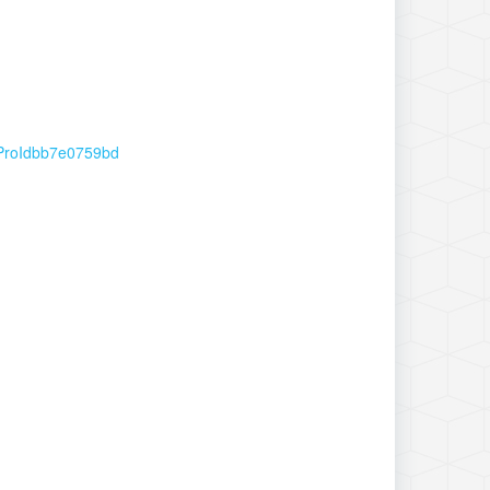
igProIdbb7e0759bd