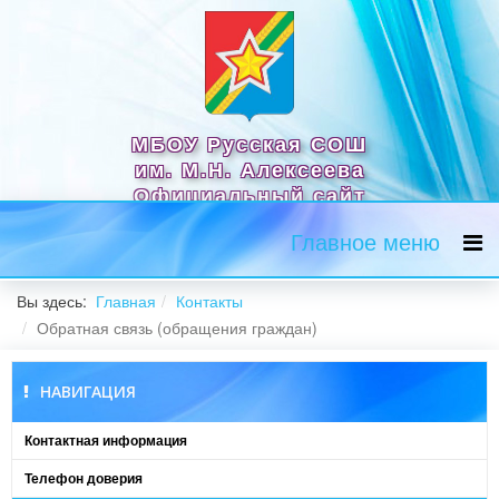
МБОУ Русская СОШ
им. М.Н. Алексеева
Официальный сайт
Главное меню
Вы здесь:
Главная
Контакты
Обратная связь (обращения граждан)
НАВИГАЦИЯ
Контактная информация
Телефон доверия