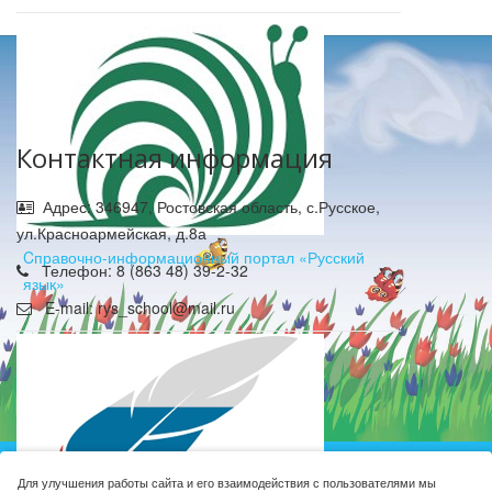
Контактная информация
Адрес: 346947, Ростовская область, с.Русское,
ул.Красноармейская, д.8а
Cправочно-информационный портал «Русский
Телефон: 8 (863 48) 39-2-32
язык»
E-mail: rys_school@mail.ru
Муниципальное бюджетное общеобразовательное
Для улучшения работы сайта и его взаимодействия с пользователями мы