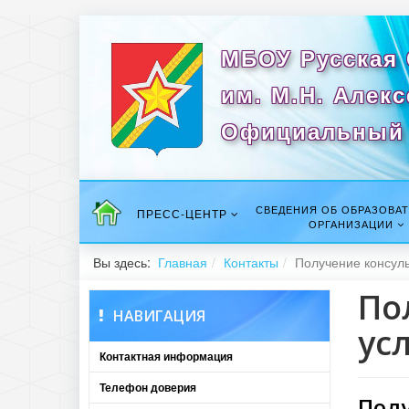
МБОУ Русская
им. М.Н. Алек
Официальный 
СВЕДЕНИЯ ОБ ОБРАЗОВА
ПРЕСС-ЦЕНТР
ОРГАНИЗАЦИИ
Вы здесь:
Главная
Контакты
Получение консул
По
НАВИГАЦИЯ
ус
Контактная информация
Телефон доверия
Пол