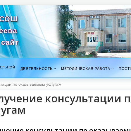
 СОШ
сеева
сайт
ТЕЛЬНОЙ
ДЕЯТЕЛЬНОСТЬ
МЕТОДИЧЕСКАЯ РАБОТА
ПОСТ
ьтации по оказываемым услугам
лучение консультации 
лугам
учение консультации по оказываем