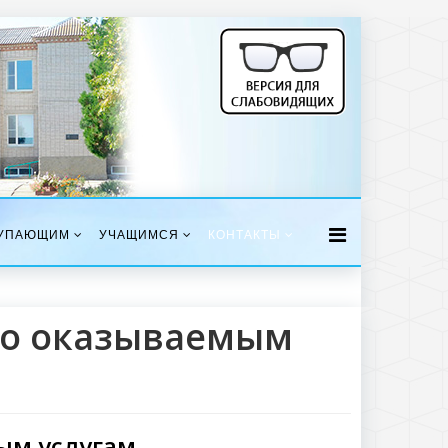
УПАЮЩИМ
УЧАЩИМСЯ
КОНТАКТЫ
по оказываемым
ым услугам