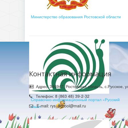
Министерство образования Ростовской области
Контактная информация
Адрес: 346947, Ростовская область, с.Русское, 
Телефон: 8 (863 48) 39-2-32
Cправочно-информационный портал «Русский
E-mail: rys_school@mail.ru
язык»