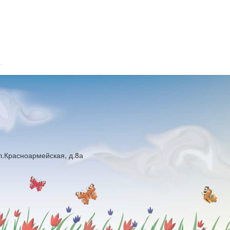
ул.Красноармейская, д.8а