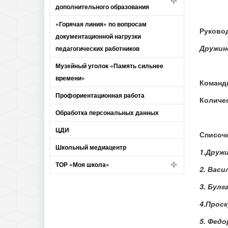
дополнительного образования
«Горячая линия» по вопросам
Руково
документационной нагрузки
Дружин
педагогических работников
Музейный уголок «Память сильнее
времени»
Команд
Профориентационная работа
Количе
Обработка персональных данных
ЦДИ
Списоч
Школьный медиацентр
1.Друж
ТОР «Моя школа»
2. Васи
3. Булг
4.Прос
5. Фед