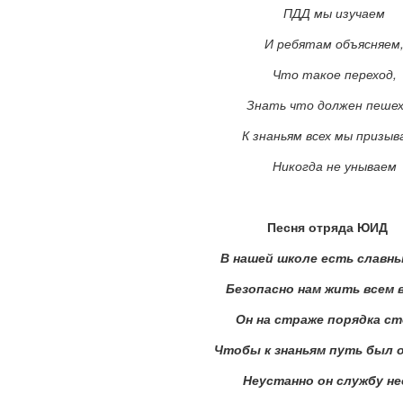
ПДД мы изучаем
И ребятам объясняем
Что такое переход,
Знать что должен пешех
К знаньям всех мы призыв
Никогда не унываем
Песня отряда ЮИД
В нашей школе есть славн
Безопасно нам жить всем 
Он на страже порядка с
Чтобы к знаньям путь был 
Неустанно он службу н