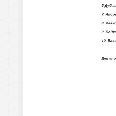
6.Дубча
7. Андр
8. Иван
9. Бойк
10. Вас
Девиз 