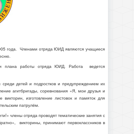
005 года. Членами отряда ЮИД являются учащиеся
есню.
вии плана работы отряда ЮИД. Работа ведется
 среди детей и подростков и предупреждением их
ение агитбригады, соревнования «Я, мои друзья и
 викторин, изготовление листовок и памяток для
ительским патрулём.
ти!» члены отряда проводят тематические занятия с
ратно», викторины, принимают первоклассников в