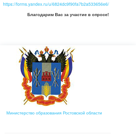
https://forms.yandex.ru/u/6824dc9f90fa7b2a533656e6/
Благодарим Вас за участие в опросе!
Министерство образования Ростовской области