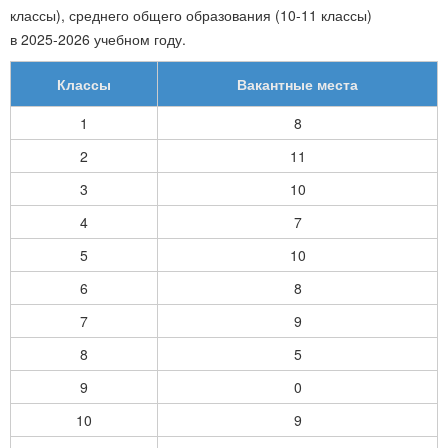
классы), среднего общего образования (10-11 классы)
в
2025-2026
учебном году.
Классы
Вакантные места
1
8
2
11
3
10
4
7
5
10
6
8
7
9
8
5
9
0
10
9