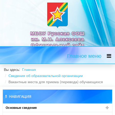
МБОУ Русская СОШ
им. М.Н. Алексеева
Официальный сайт
Главное меню
Вы здесь:
Главная
Сведения об образовательной организации
Вакантные места для приема (перевода) обучающихся
НАВИГАЦИЯ
Основные сведения