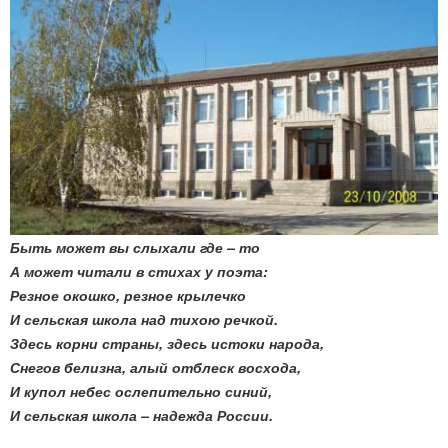
Быть может вы слыхали где – то
А может читали в стихах у поэта:
Резное окошко, резное крылечко
И сельская школа над тихою речкой.
Здесь корни страны, здесь истоки народа,
Снегов белизна, алый отблеск восхода,
И купол небес ослепительно синий,
И сельская школа – надежда России.