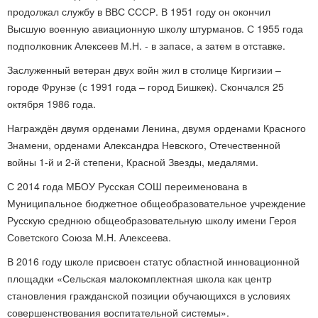
продолжал службу в ВВС СССР. В 1951 году он окончил
Высшую военную авиационную школу штурманов. С 1955 года
подполковник Алексеев М.Н. - в запасе, а затем в отставке.
Заслуженный ветеран двух войн жил в столице Киргизии –
городе Фрунзе (с 1991 года – город Бишкек). Скончался 25
октября 1986 года.
Награждён двумя орденами Ленина, двумя орденами Красного
Знамени, орденами Александра Невского, Отечественной
войны 1-й и 2-й степени, Красной Звезды, медалями.
С 2014 года МБОУ Русская СОШ переименована в
Муниципальное бюджетное общеобразовательное учреждение
Русскую среднюю общеобразовательную школу имени Героя
Советского Союза М.Н. Алексеева.
В 2016 году школе присвоен статус областной инновационной
площадки «Сельская малокомплектная школа как центр
становления гражданской позиции обучающихся в условиях
совершенствования воспитательной системы».