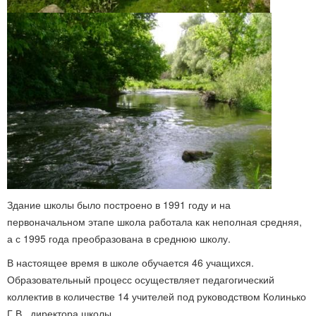
Здание школы было построено в 1991 году и на
первоначальном этапе школа работала как неполная средняя,
а с 1995 года преобразована в среднюю школу.
В настоящее время в школе обучается 46 учащихся.
Образовательный процесс осуществляет педагогический
коллектив в количестве 14 учителей под руководством Колинько
Г.В., директора школы.