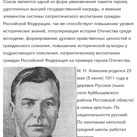
Союза является одной из форм увековечения памяти героев,
удостоенных высшей государственной награды, и важным
элементом системы патриотического воспитания граждан
Российской Федерации, так же способствует повышению уровня
исторических знаний, популяризации истории Отечества среди
молодежи, формированию духовно-нравственных ценностей и
гражданского сознания, повышению исторической культуры у
подрастающего поколения, патриотическому воспитанию
граждан Российской Федерации на примере героев Отечества.
М. Н. Алексеев родился 23
мая (5 июня) 1911 года в
деревне Русское (ныне
село Куйбышевского
района Ростовской области)
в семье крестьян. По
национальности русский.
По окончании неполной
средней школы работал
токарем.