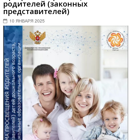
родителей (законных
представителей)
10 ЯНВАРЯ 2025