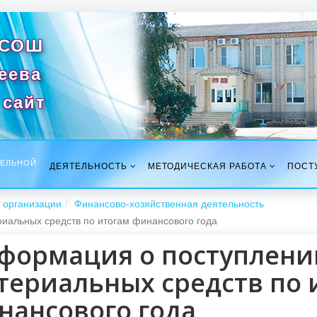
 СОШ
сеева
сайт
ТЕЛЬНОЙ
ДЕЯТЕЛЬНОСТЬ
МЕТОДИЧЕСКАЯ РАБОТА
ПОСТ
 организации
Финансово-хозяйственная деятельность
иальных средств по итогам финансового года
формация о поступлени
териальных средств по 
нансового года