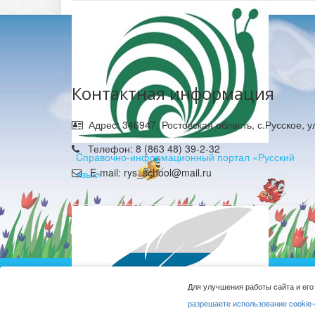
Контактная информация
Адрес: 346947, Ростовская область, с.Русское, 
Телефон: 8 (863 48) 39-2-32
Cправочно-информационный портал «Русский
E-mail: rys_school@mail.ru
язык»
Муниципальное б
Для улучшения работы сайта и его
разрешаете использование cookie