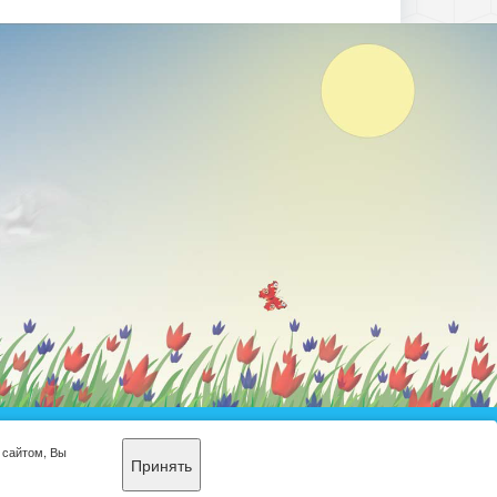
еобразовательная
 сайтом, Вы
Принять