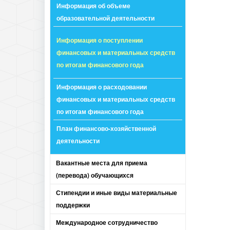
Информация об объеме
образовательной деятельности
Информация о поступлении
финансовых и материальных средств
по итогам финансового года
Информация о расходовании
финансовых и материальных средств
по итогам финансового года
План финансово-хозяйственной
деятельности
Вакантные места для приема
(перевода) обучающихся
Стипендии и иные виды материальные
поддержки
Международное сотрудничество