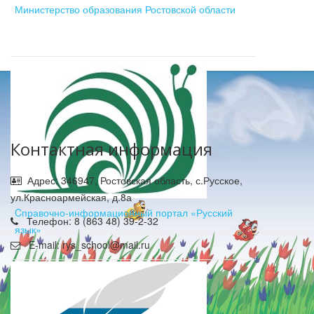
Министерство образования Ростовской области
Контактная информация
Адрес: 346947, Ростовская область, с.Русское,
ул.Красноармейская, д.8а
Cправочно-информационный портал «Русский
Телефон: 8 (863 48) 39-2-32
язык»
E-mail: rys_school@mail.ru