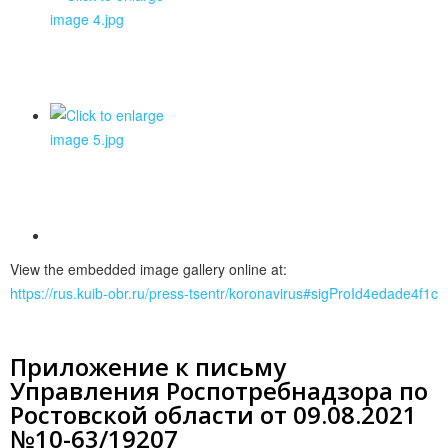
View the embedded image gallery online at:
https://rus.kuib-obr.ru/press-tsentr/koronavirus#sigProId4edade4f1c
Приложение к письму
Управления Роспотребнадзора по
Ростовской области от 09.08.2021
№10-63/19207