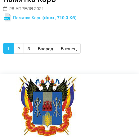
28 АПРЕЛЯ 2021
Памятка Корь
(docx, 710.3 Кб)
1
2
3
Вперед
В конец