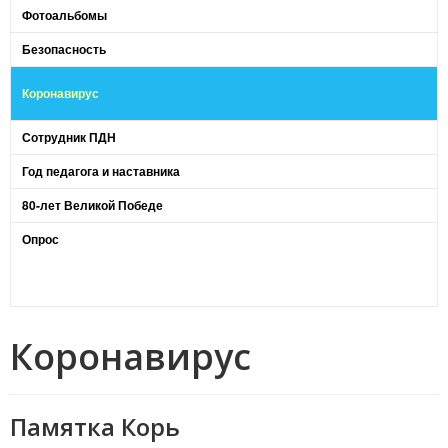
Фотоальбомы
Безопасность
Коронавирус
Сотрудник ПДН
Год педагога и наставника
80-лет Великой Победе
Опрос
Коронавирус
Памятка Корь