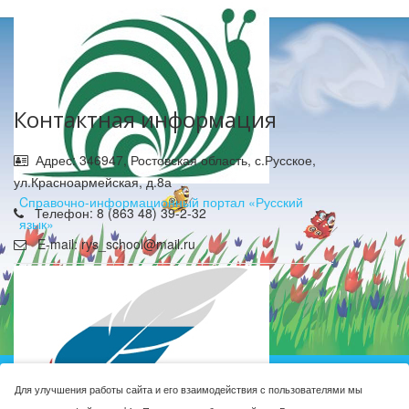
Контактная информация
Адрес: 346947, Ростовская область, с.Русское,
ул.Красноармейская, д.8а
Cправочно-информационный портал «Русский
Телефон: 8 (863 48) 39-2-32
язык»
E-mail: rys_school@mail.ru
Муниципальное бюджетное общеобразовательное
Для улучшения работы сайта и его взаимодействия с пользователями мы
учреждение Русская средняя общеобразовательная