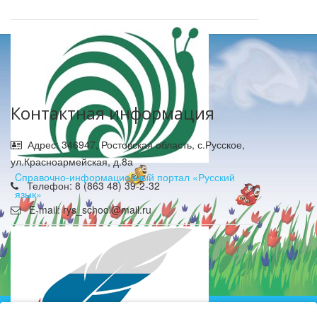
Контактная информация
Адрес: 346947, Ростовская область, с.Русское,
ул.Красноармейская, д.8а
Cправочно-информационный портал «Русский
Телефон: 8 (863 48) 39-2-32
язык»
E-mail: rys_school@mail.ru
Муниципальное бюджетное общеобразовательное