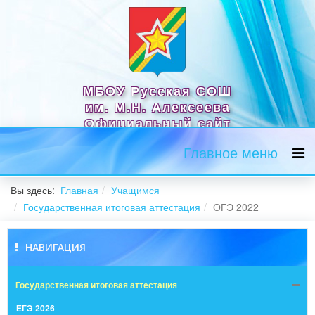
МБОУ Русская СОШ
им. М.Н. Алексеева
Официальный сайт
Главное меню
Вы здесь:
Главная
Учащимся
Государственная итоговая аттестация
ОГЭ 2022
НАВИГАЦИЯ
Государственная итоговая аттестация
ЕГЭ 2026