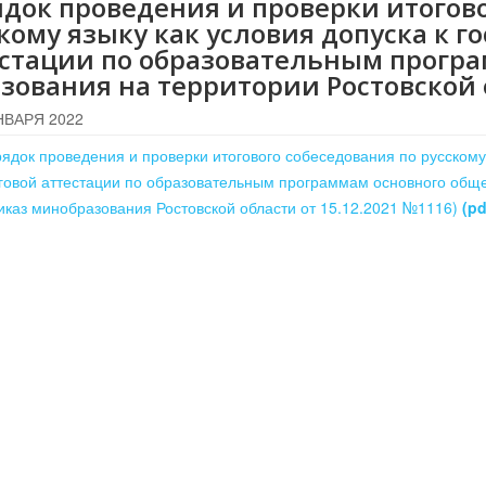
док проведения и проверки итогово
кому языку как условия допуска к г
стации по образовательным програ
зования на территории Ростовской
НВАРЯ 2022
ядок проведения и проверки итогового собеседования по русскому 
говой аттестации по образовательным программам основного обще
иказ минобразования Ростовской области от 15.12.2021 №1116)
(pd