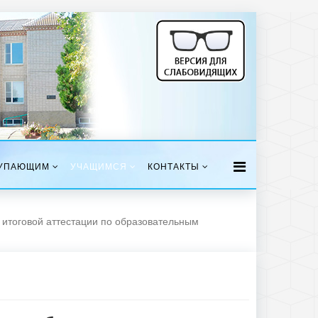
УПАЮЩИМ
УЧАЩИМСЯ
КОНТАКТЫ
й итоговой аттестации по образовательным