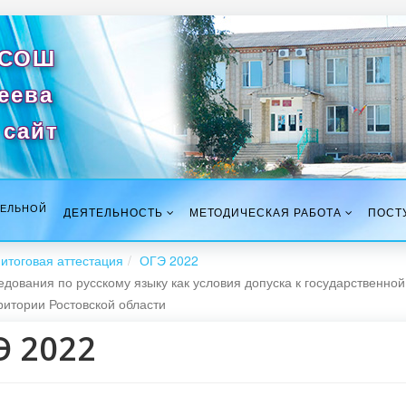
 СОШ
сеева
сайт
ТЕЛЬНОЙ
ДЕЯТЕЛЬНОСТЬ
МЕТОДИЧЕСКАЯ РАБОТА
ПОСТ
итоговая аттестация
ОГЭ 2022
едования по русскому языку как условия допуска к государственно
итории Ростовской области
Э 2022