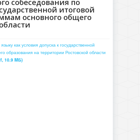
го собеседования по
осударственной итоговой
ммам основного общего
 области
языку как условия допуска к государственной
го образования на территории Ростовской области
f, 10.9 MБ)