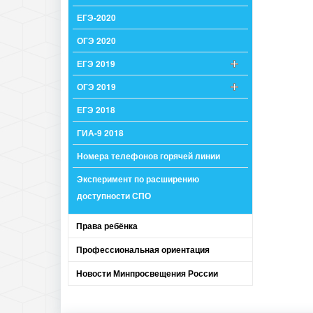
ЕГЭ-2020
ОГЭ 2020
ЕГЭ 2019
ОГЭ 2019
ЕГЭ 2018
ГИА-9 2018
Номера телефонов горячей линии
Эксперимент по расширению
доступности СПО
Права ребёнка
Профессиональная ориентация
Новости Минпросвещения России