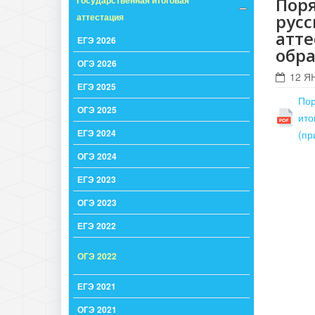
Поря
Государственная итоговая
русс
аттестация
атте
ЕГЭ 2026
обра
ОГЭ 2026
12 Я
ЕГЭ 2025
Пор
ОГЭ 2025
ито
ЕГЭ 2024
(пр
ОГЭ 2024
ЕГЭ 2023
ОГЭ 2023
ЕГЭ 2022
ОГЭ 2022
ЕГЭ 2021
ОГЭ 2021