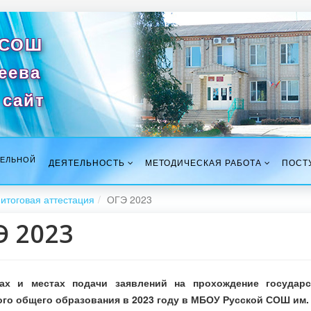
 СОШ
сеева
сайт
ТЕЛЬНОЙ
ДЕЯТЕЛЬНОСТЬ
МЕТОДИЧЕСКАЯ РАБОТА
ПОСТ
итоговая аттестация
ОГЭ 2023
Э 2023
ах и местах подачи заявлений на прохождение государс
го общего образования в 2023 году в МБОУ Русской СОШ им. 