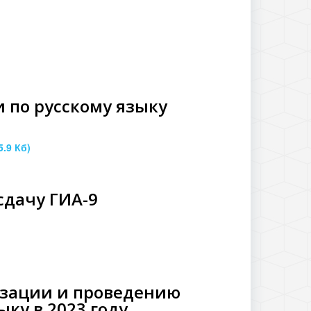
 по русскому языку
5.9 Кб)
сдачу ГИА-9
изации и проведению
ыку в 2023 году