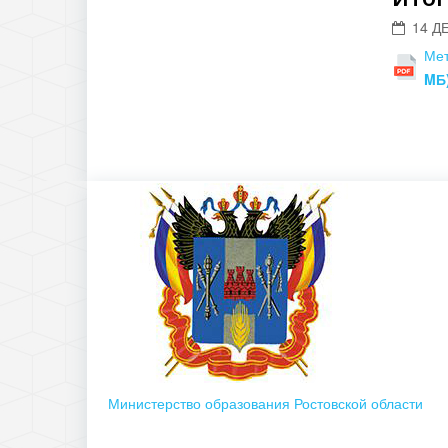
14 Д
Мет
MБ
Министерство образования Ростовской области