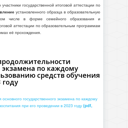
участники государственной итоговой аттестации по
явление
установленного образца в образовательную
 том числе в форме семейного образования и
тоговой аттестации по образовательным программам
рмах её прохождения.
 продолжительности
о экзамена по каждому
льзованию средств обучения
 году
 основного государственного экзамена по каждому
воспитания при его проведении в 2023 году
(pdf,