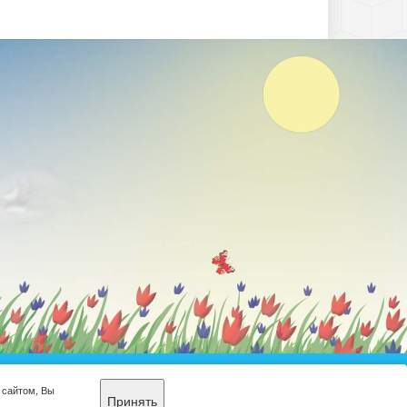
еобразовательная
 сайтом, Вы
Принять