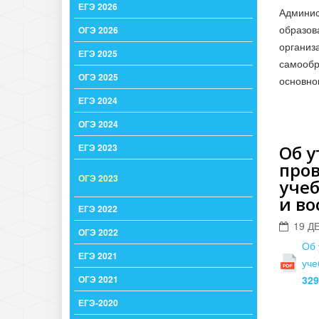
ЕГЭ 2026
Админис
образов
ОГЭ 2026
органи
ЕГЭ 2025
самообр
ОГЭ 2025
основно
ЕГЭ 2024
ОГЭ 2024
ЕГЭ 2023
Об 
пров
ОГЭ 2023
учеб
и во
ЕГЭ 2022
19 Д
ОГЭ 2022
Об 
ЕГЭ 2021
уче
ОГЭ 2021
329
ЕГЭ-2020