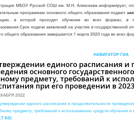
трация МБОУ Русской СОШ им. М.Н. Алексеева информирует, что 
ательным программам основного общего образования подают
за
зацию, в которой проходят обучение во всех формах, в
азования.Срок подачи заявлений на участие в государственной и
го общего образования завершается 1 марта 2023 года во всех фо
НАВИГАТОР ГИА
утверждении единого расписания и
едения основного государственног
ному предмету, требований к испо
спитания при его проведении в 2023
ЕКАБРЯ 2022
утверждении единого расписания и продолжительности проведения
бному предмету, требований к использованию средств обучения и 
.7 Кб)