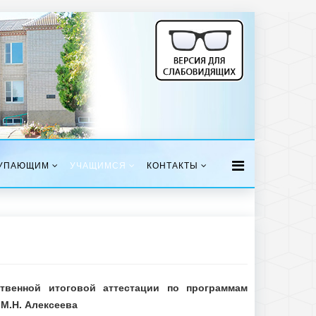
УПАЮЩИМ
УЧАЩИМСЯ
КОНТАКТЫ
твенной итоговой аттестации по программам
М.Н. Алексеева