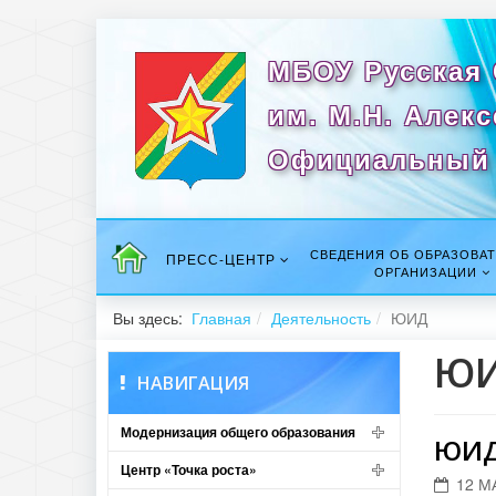
МБОУ Русская
им. М.Н. Алек
Официальный 
СВЕДЕНИЯ ОБ ОБРАЗОВА
ПРЕСС-ЦЕНТР
ОРГАНИЗАЦИИ
Вы здесь:
Главная
Деятельность
ЮИД
Ю
НАВИГАЦИЯ
Модернизация общего образования
ЮИД
Центр «Точка роста»
12 М