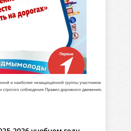
енной и наиболее незащищённой группы участников
и строгого соблюдения Правил дорожного движения,
25-2026 учебном году