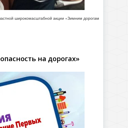
бластной широкомасштабной акции «Зимним дорогам
опасность на дорогах»