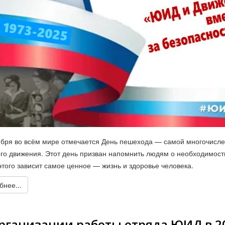
ября во всём мире отмечается День пешехода — самой многочисл
го движения. Этот день призван напомнить людям о необходимост
этого зависит самое ценное — жизнь и здоровье человека.
нее...
рганизации работы отряда ЮИД в 20