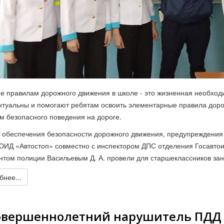
е правилам дорожного движения в школе - это жизненная необход
актуальны и помогают ребятам освоить элементарные правила доро
м безопасного поведения на дороге.
 обеспечения безопасности дорожного движения, предупреждения
ЮИД «Автостоп» совместно с инспектором ДПС отделения Госавто
нтом полиции Васильевым Д. А. провели для старшеклассников з
нее...
овершеннолетний нарушитель ПДД