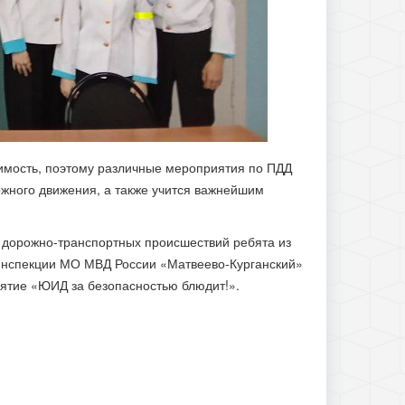
имость, поэтому различные мероприятия по ПДД
жного движения, а также учится важнейшим
 дорожно-транспортных происшествий ребята из
инспекции МО МВД России «Матвеево-Курганский»
анятие «ЮИД за безопасностью блюдит!».