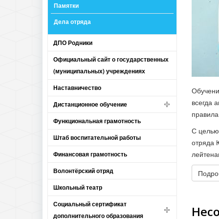
Памятки
Дела отряда
ДПО Родники
Официальный сайт о государственных
(муниципальных) учреждениях
Наставничество
Обучени
всегда 
Дистанционное обучение
правила
Функциональная грамотность
С целью
Штаб воспитательной работы
отряда 
лейтена
Финансовая грамотность
Волонтёрский отряд
Подроб
Школьный театр
Социальный сертификат
Нес
дополнительного образования