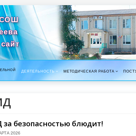
 СОШ
сеева
сайт
ТЕЛЬНОЙ
ДЕЯТЕЛЬНОСТЬ
МЕТОДИЧЕСКАЯ РАБОТА
ПОСТ
ИД
 за безопасностью блюдит!
АРТА 2026