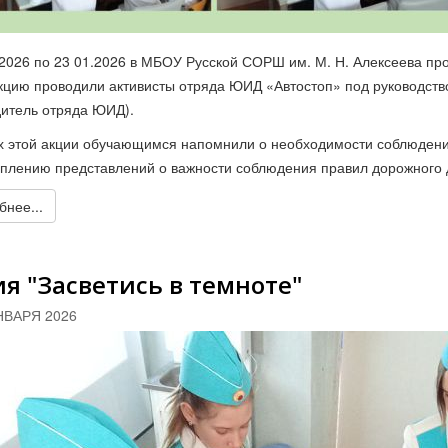
.2026 по 23 01.2026 в МБОУ Русской СОРШ им. М. Н. Алексеева п
кцию проводили активисты отряда ЮИД «Автостоп» под руководство
дитель отряда ЮИД).
х этой акции обучающимся напомнили о необходимости соблюдени
еплению представлений о важности соблюдения правил дорожного 
нее...
я "Засветись в темноте"
НВАРЯ 2026