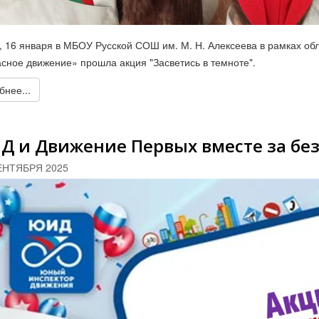
, 16 января в МБОУ Русской СОШ им. М. Н. Алексеева в рамках о
асное движение» прошла акция "Засветись в темноте".
нее...
 и Движение Первых вместе за без
ЕНТЯБРЯ 2025