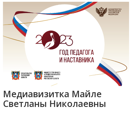
Медиавизитка Майле
Светланы Николаевны