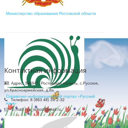
Министерство образования Ростовской области
Контактная информация
Адрес: 346947, Ростовская область, с.Русское,
ул.Красноармейская, д.8а
Cправочно-информационный портал «Русский
Телефон: 8 (863 48) 39-2-32
язык»
E-mail: rys_school@mail.ru