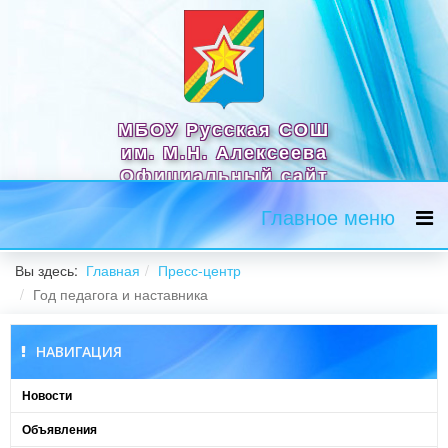
МБОУ Русская СОШ
им. М.Н. Алексеева
Официальный сайт
Главное меню
Вы здесь:
Главная
Пресс-центр
Год педагога и наставника
НАВИГАЦИЯ
Новости
Объявления