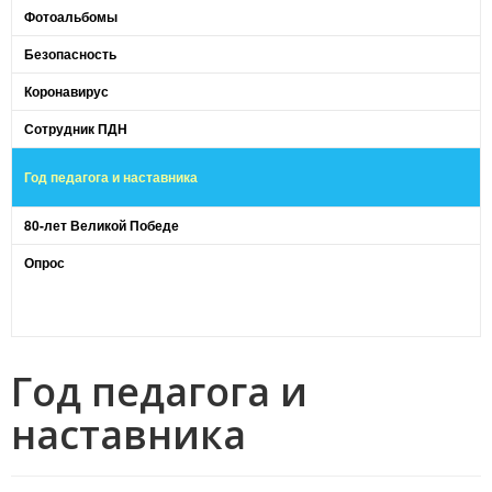
Фотоальбомы
Безопасность
Коронавирус
Сотрудник ПДН
Год педагога и наставника
80-лет Великой Победе
Опрос
Год педагога и
наставника