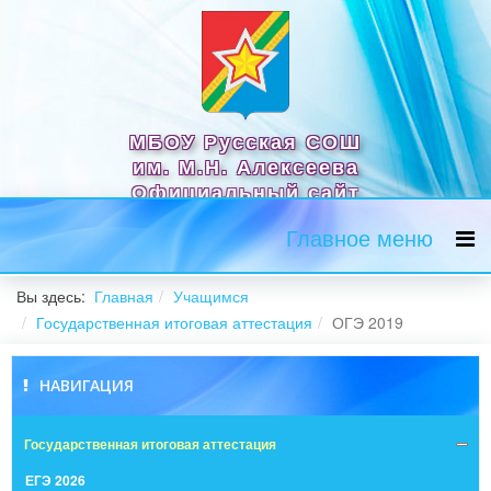
МБОУ Русская СОШ
им. М.Н. Алексеева
Официальный сайт
Главное меню
Вы здесь:
Главная
Учащимся
Государственная итоговая аттестация
ОГЭ 2019
НАВИГАЦИЯ
Государственная итоговая аттестация
ЕГЭ 2026