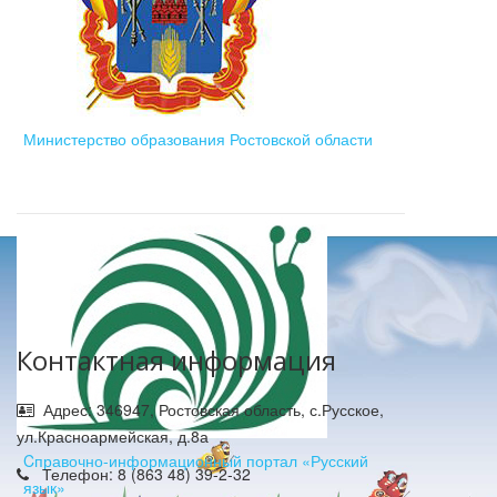
Министерство образования Ростовской области
Контактная информация
Адрес: 346947, Ростовская область, с.Русское,
ул.Красноармейская, д.8а
Cправочно-информационный портал «Русский
Телефон: 8 (863 48) 39-2-32
язык»