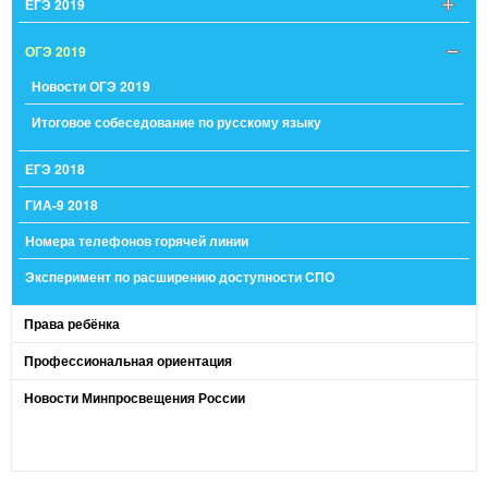
ЕГЭ 2019
ОГЭ 2019
Новости ОГЭ 2019
Итоговое собеседование по русскому языку
ЕГЭ 2018
ГИА-9 2018
Номера телефонов горячей линии
Эксперимент по расширению доступности СПО
Права ребёнка
Профессиональная ориентация
Новости Минпросвещения России