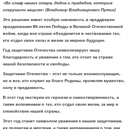
«Во славу наших отцов, дедов и прадедов, которые
сокрушили нацизм» (Владимир Владимирович Путин)
Это решение имеет особую значимость в преддверии
празднования 80-летия Победы в Великой Отечественной
войне, когда вся страна объединится в чествовании тех,
кто отдал свои силы и жизни за мирное будущее.
Год защитника Отечества символизирует нашу
благодарность и уважение к тем, кто стоит на страже
нашей безопасности и свободы.
Защитники Отечества – этот не только военнослужащие,
но и все, кто служит на благо Родины, проявляя мужество,
силу и преданность.
В этот год чествуем их героизм и самоотверженность, а
также вспоминаем о тех, кто отдал свою жизнь за мир и
спокойствие нашей страны.
Этот год станет символом уважения к нашим защитникам,
их подвигам и жертвам, а также напоминанием о том, как