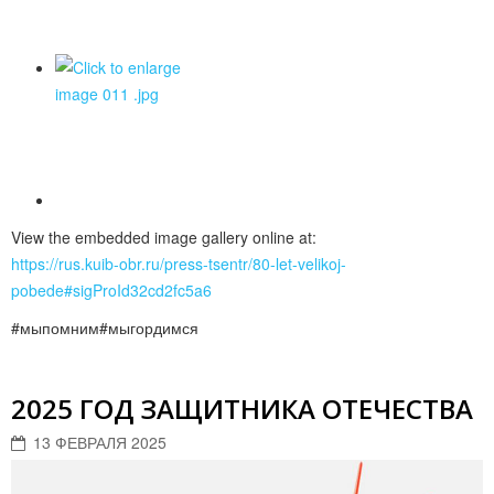
View the embedded image gallery online at:
https://rus.kuib-obr.ru/press-tsentr/80-let-velikoj-
pobede#sigProId32cd2fc5a6
#мыпомним#мыгордимся
2025 ГОД ЗАЩИТНИКА ОТЕЧЕСТВА
13 ФЕВРАЛЯ 2025