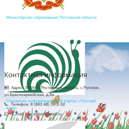
Министерство образования Ростовской области
Контактная информация
Адрес: 346947, Ростовская область, с.Русское,
ул.Красноармейская, д.8а
Cправочно-информационный портал «Русский
Телефон: 8 (863 48) 39-2-32
язык»
E-mail: rys_school@mail.ru