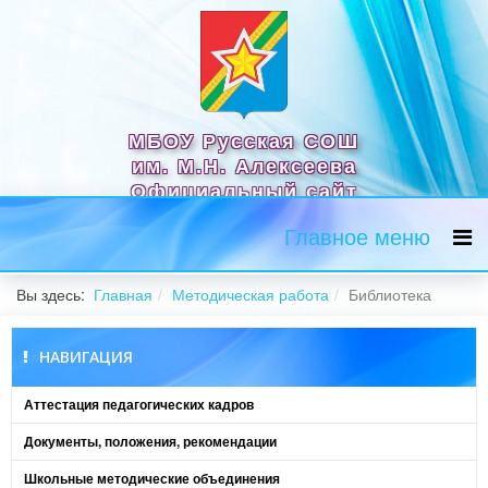
МБОУ Русская СОШ
им. М.Н. Алексеева
Официальный сайт
Главное меню
Вы здесь:
Главная
Методическая работа
Библиотека
НАВИГАЦИЯ
Аттестация педагогических кадров
Документы, положения, рекомендации
Школьные методические объединения