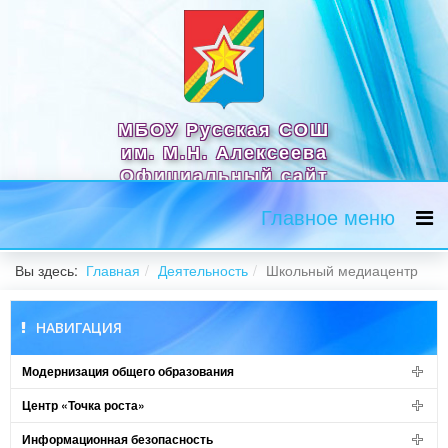
МБОУ Русская СОШ
им. М.Н. Алексеева
Официальный сайт
Главное меню
Вы здесь:
Главная
Деятельность
Школьный медиацентр
НАВИГАЦИЯ
Модернизация общего образования
Центр «Точка роста»
Информационная безопасность