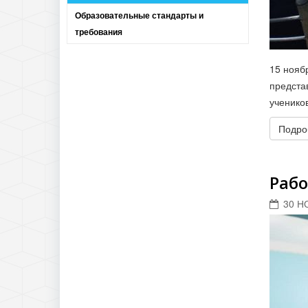
Образовательные стандарты и
требования
15 нояб
предста
ученико
Подроб
Рабо
30 Н