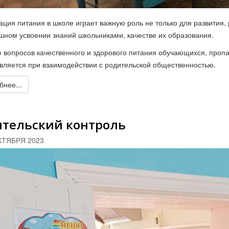
ация питания в школе играет важную роль не только для развития, 
ешном усвоении знаний школьниками, качестве их образования.
 вопросов качественного и здорового питания обучающихся, проп
вляется при взаимодействии с родительской общественностью.
нее...
ительский контроль
КТЯБРЯ 2023