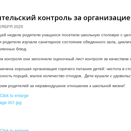
тельский контроль за организацие
ОЯБРЯ 2025
щей неделе родители учащихся посетили школьную столовую с цель
и родители изучали санитарное состояние обеденного зала, цикли
вленных блюд.
ам контроля они заполнили оценочный лист контроля за качеством 
мечена хорошая организация горячего питания детей: чистота в с
сность порций, малое количество отходов. Дети кушали с удовольс
рим родителей за неравнодушное отношение к школьной жизни!