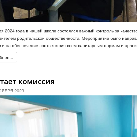
ря 2024 года в нашей школе состоялся важный контроль за качест
вителем родительской общественности. Мероприятие было направл
в и на обеспечение соответствия всем санитарным нормам и прави
нее...
тает комиссия
ОЯБРЯ 2023