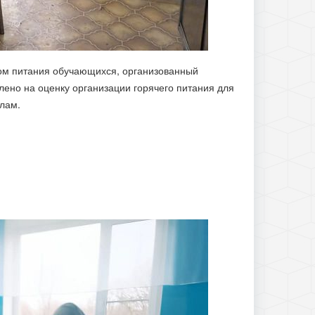
вом питания обучающихся, организованный
ено на оценку организации горячего питания для
лам.