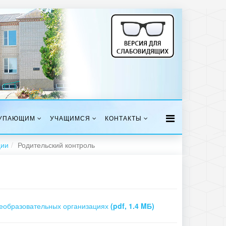
УПАЮЩИМ
УЧАЩИМСЯ
КОНТАКТЫ
ции
Родительский контроль
бщеобразовательных организациях
(pdf, 1.4 MБ)