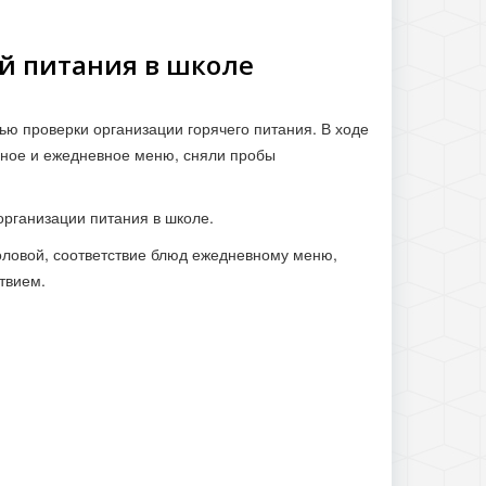
й питания в школе
ю проверки организации горячего питания. В ходе
чное и ежедневное меню, сняли пробы
организации питания в школе.
толовой, соответствие блюд ежедневному меню,
твием.