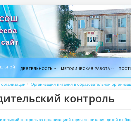
 СОШ
сеева
сайт
ТЕЛЬНОЙ
ДЕЯТЕЛЬНОСТЬ
МЕТОДИЧЕСКАЯ РАБОТА
ПОСТ
 организации
Организация питания в образовательной организа
дительский контроль
ительский контроль за организацией горячего питания детей в о