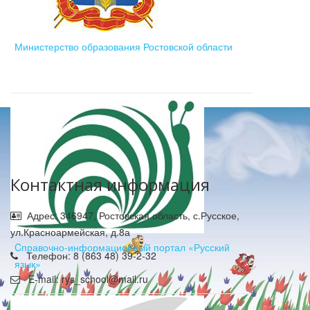
Министерство образования Ростовской области
Контактная информация
Адрес: 346947, Ростовская область, с.Русское,
ул.Красноармейская, д.8а
Cправочно-информационный портал «Русский
Телефон: 8 (863 48) 39-2-32
язык»
E-mail: rys_school@mail.ru