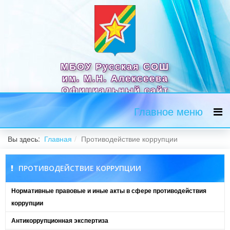
МБОУ Русская СОШ
им. М.Н. Алексеева
Официальный сайт
Главное меню
Вы здесь:
Главная
Противодействие коррупции
ПРОТИВОДЕЙСТВИЕ КОРРУПЦИИ
Нормативные правовые и иные акты в сфере противодействия
коррупции
Антикоррупционная экспертиза