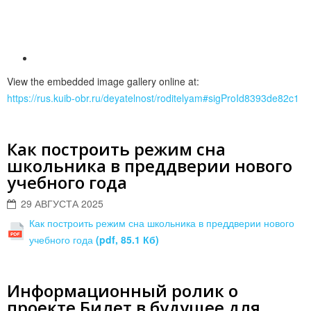
View the embedded image gallery online at:
https://rus.kuib-obr.ru/deyatelnost/roditelyam#sigProId8393de82c1
Как построить режим сна
школьника в преддверии нового
учебного года
29 АВГУСТА 2025
Как построить режим сна школьника в преддверии нового
учебного года
(pdf, 85.1 Кб)
Информационный ролик о
проекте Билет в будущее для