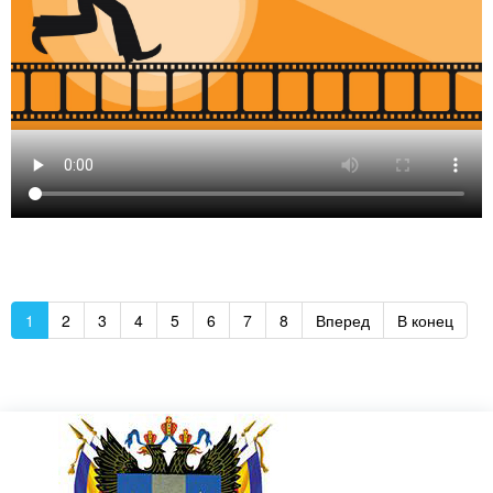
1
2
3
4
5
6
7
8
Вперед
В конец