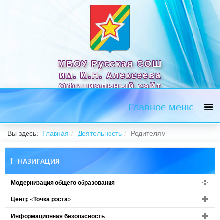
МБОУ Русская СОШ
им. М.Н. Алексеева
Официальный сайт
Главное меню
Вы здесь:
Главная
Деятельность
Родителям
НАВИГАЦИЯ
Модернизация общего образования
Центр «Точка роста»
Информационная безопасность