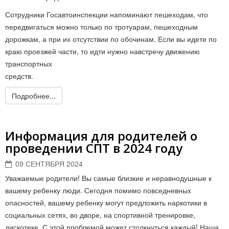
Сотрудники Госавтоинспекции напоминают пешеходам, что
передвигаться можно только по тротуарам, пешеходным
дорожкам, а при их отсутствии по обочинам. Если вы идете по
краю проезжей части, то идти нужно навстречу движению
транспортных
средств.
Подробнее...
Информация для родителей о
проведении СПТ в 2024 году
09 СЕНТЯБРЯ 2024
Уважаемые родители! Вы самые близкие и неравнодушные к
вашему ребенку люди. Сегодня помимо повседневных
опасностей, вашему ребенку могут предложить наркотики в
социальных сетях, во дворе, на спортивной тренировке,
дискотеке. С этой проблемой может столкнуться каждый! Наша