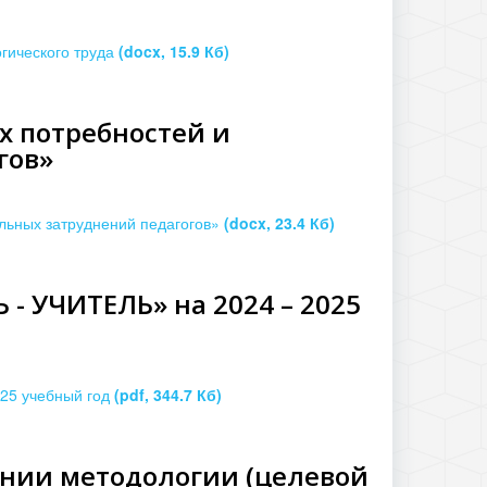
огического труда
(docx, 15.9 Кб)
х потребностей и
гов»
льных затруднений педагогов»
(docx, 23.4 Кб)
 УЧИТЕЛЬ» на 2024 – 2025
5 учебный год
(pdf, 344.7 Кб)
ении методологии (целевой