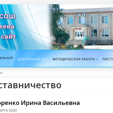
 СОШ
сеева
сайт
ТЕЛЬНОЙ
ДЕЯТЕЛЬНОСТЬ
МЕТОДИЧЕСКАЯ РАБОТА
ПОСТ
во
ставничество
оренко Ирина Васильевна
АРТА 2025