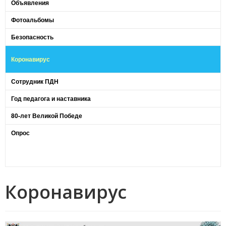
Объявления
Фотоальбомы
Безопасность
Коронавирус
Сотрудник ПДН
Год педагога и наставника
80-лет Великой Победе
Опрос
Коронавирус