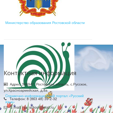
Министерство образования Ростовской области
Контактная информация
Адрес: 346947, Ростовская область, с.Русское,
ул.Красноармейская, д.8а
Cправочно-информационный портал «Русский
Телефон: 8 (863 48) 39-2-32
язык»
E-mail: rys_school@mail.ru