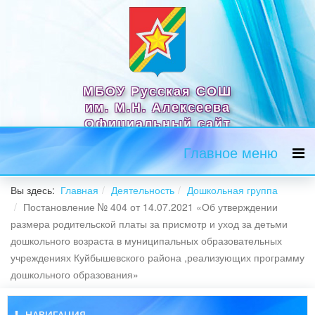
МБОУ Русская СОШ
им. М.Н. Алексеева
Официальный сайт
Главное меню
Вы здесь:
Главная
Деятельность
Дошкольная группа
Постановление № 404 от 14.07.2021 «Об утверждении
размера родительской платы за присмотр и уход за детьми
дошкольного возраста в муниципальных образовательных
учреждениях Куйбышевского района ,реализующих программу
дошкольного образования»
НАВИГАЦИЯ