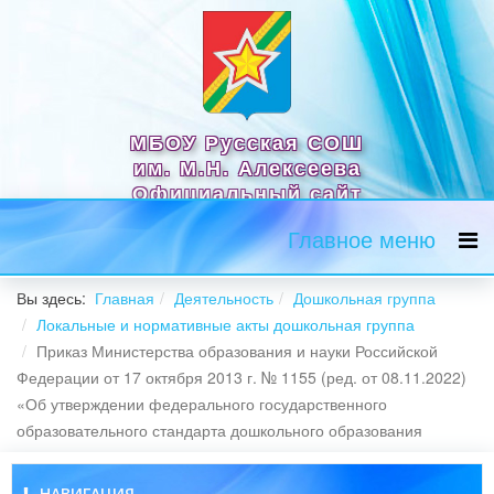
МБОУ Русская СОШ
им. М.Н. Алексеева
Официальный сайт
Главное меню
Вы здесь:
Главная
Деятельность
Дошкольная группа
Локальные и нормативные акты дошкольная группа
Приказ Министерства образования и науки Российской
Федерации от 17 октября 2013 г. № 1155 (ред. от 08.11.2022)
«Об утверждении федерального государственного
образовательного стандарта дошкольного образования
НАВИГАЦИЯ