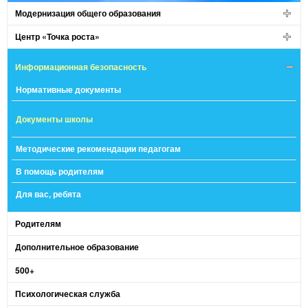
Модернизация общего образования
Центр «Точка роста»
Информационная безопасность
Нормативные документы
Документы школы
Методические рекомендации педагогам
В помощь родителям
Для вас, ребята
Родителям
Дополнительное образование
500+
Психологическая служба