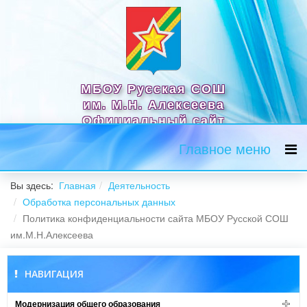
МБОУ Русская СОШ
им. М.Н. Алексеева
Официальный сайт
Главное меню
Вы здесь:
Главная
Деятельность
Обработка персональных данных
Политика конфиденциальности сайта МБОУ Русской СОШ
им.М.Н.Алексеева
НАВИГАЦИЯ
Модернизация общего образования