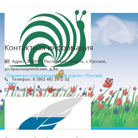
Контактная информация
Адрес: 346947, Ростовская область, с.Русское,
ул.Красноармейская, д.8а
Cправочно-информационный портал «Русский
Телефон: 8 (863 48) 39-2-32
язык»
E-mail: rys_school@mail.ru
Муниципальное бюджетное общеобразовательное