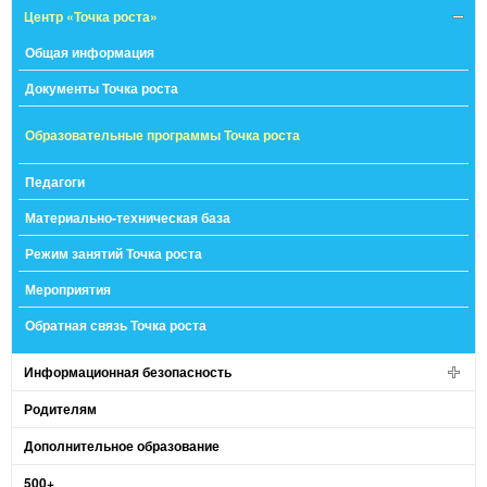
Центр «Точка роста»
Общая информация
Документы Точка роста
Образовательные программы Точка роста
Педагоги
Материально-техническая база
Режим занятий Точка роста
Мероприятия
Обратная связь Точка роста
Информационная безопасность
Родителям
Дополнительное образование
500+