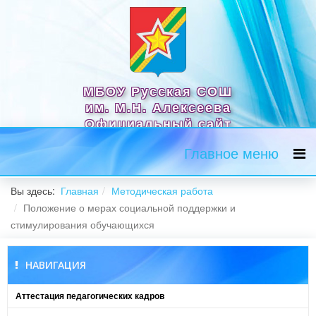
МБОУ Русская СОШ
им. М.Н. Алексеева
Официальный сайт
Главное меню
Вы здесь:
Главная
Методическая работа
Положение о мерах социальной поддержки и
стимулирования обучающихся
НАВИГАЦИЯ
Аттестация педагогических кадров