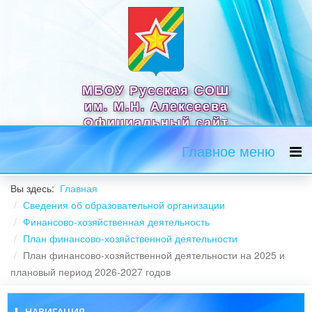
МБОУ Русская СОШ
им. М.Н. Алексеева
Официальный сайт
Главное меню
Вы здесь:
Главная
Сведения об образовательной организации
Финансово-хозяйственная деятельность
План финансово-хозяйственной деятельности
План финансово-хозяйственной деятельности на 2025 и
плановый период 2026-2027 годов
НАВИГАЦИЯ