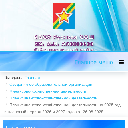
МБОУ Русская СОШ
им. М.Н. Алексеева
Официальный сайт
Главное меню
Вы здесь:
Главная
Сведения об образовательной организации
Финансово-хозяйственная деятельность
План финансово-хозяйственной деятельности
План финансово-хозяйственной деятельности на 2025 год
и плановый период 2026 и 2027 годов от 26.08.2025 г.
НАВИГАЦИЯ