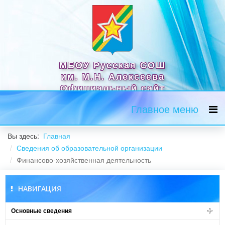
МБОУ Русская СОШ
им. М.Н. Алексеева
Официальный сайт
Главное меню
Вы здесь:
Главная
Сведения об образовательной организации
Финансово-хозяйственная деятельность
НАВИГАЦИЯ
Основные сведения