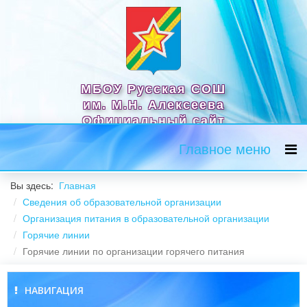
МБОУ Русская СОШ
им. М.Н. Алексеева
Официальный сайт
Главное меню
Вы здесь:
Главная
Сведения об образовательной организации
Организация питания в образовательной организации
Горячие линии
Горячие линии по организации горячего питания
НАВИГАЦИЯ