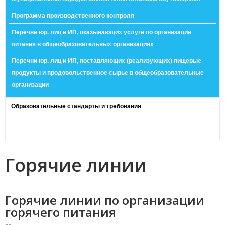
Программа производственного контроля
Перечни юр. лиц и ИП, оказывающих услуги по организации
питания в общеобразовательных организациях
Перечни юр. лиц и ИП, поставляющих (реализующих) пищевые
продукты и продовольственное сырье в общеобразовательные
организации
Образовательные стандарты и требования
Горячие линии
Горячие линии по организации
горячего питания