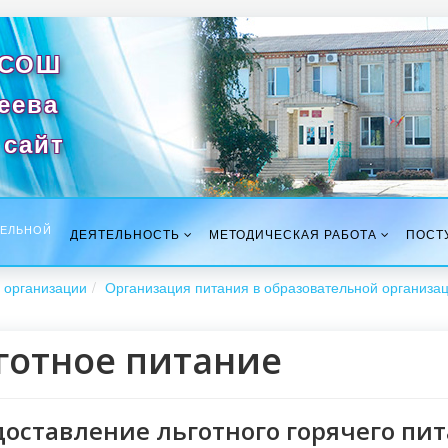
 СОШ
сеева
сайт
ТЕЛЬНОЙ
ДЕЯТЕЛЬНОСТЬ
МЕТОДИЧЕСКАЯ РАБОТА
ПОСТ
 организации
Организация питания в образовательной организа
готное питание
оставление льготного горячего пи