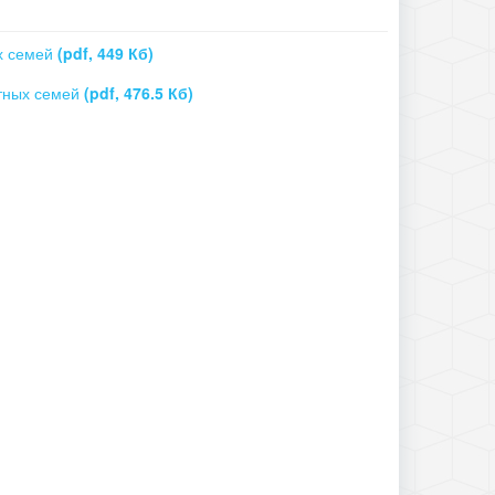
х семей
(pdf, 449 Кб)
етных семей
(pdf, 476.5 Кб)