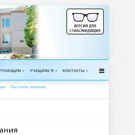
УПАЮЩИМ
УЧАЩИМСЯ
КОНТАКТЫ
ции
Льготное питание
тания