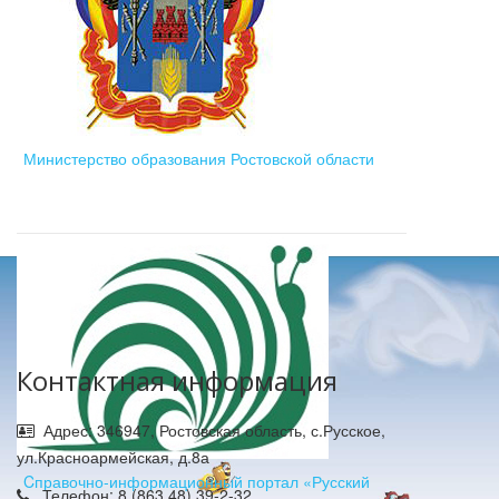
Министерство образования Ростовской области
Контактная информация
Адрес: 346947, Ростовская область, с.Русское,
ул.Красноармейская, д.8а
Cправочно-информационный портал «Русский
Телефон: 8 (863 48) 39-2-32